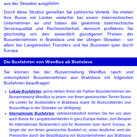
aus der Slowakei ausgeführt.
Durch diese Struktur genießen Sie zahlreiche Vorteile: Sie mieten
Ihre Busse mit Lenker weiterhin bei einem österreichischen
Unternehmen an und haben die gewohnte österreichische
Servicequalität und Rechtssicherheit; dennoch profitieren Sie
gleichzeitig von den wesentlich günstigeren Preisen der
Busunternehmen in Bratislava und der übrigen Slowakei - vor
allem bei Langstrecken Transfers und bei Busreisen quer durch
Europa.
Die Busfahrten von WienBus ab Bratislava
Sie können bei der Busvermietung WienBus rasch und
unkompliziert Busunternehmen aus Bratislava mit folgenden
Busfahrten beauftragen:
Lokale Busfahrten
: gerne stellen Ihnen die Partner Busunternehmen der
Busvermietung WienBus zu jedem von Ihnen gewünschten Termin Busse
mit Lenker für Bustransfers in Bratislava sowie für Busrundfahrten und
Busausflüge in der Slowakei zur Verfügung.
Internationale Busfahrten
: selbstverständlich können Sie bei uns aber
auch Busse für Langstreckenfahrten in ganz Europa mieten, zum Beispiel
für internationale Bustransfers und für Busreisen quer durch Europa. Je
länger die von Ihnen gewünschte Busfahrt ist, umso deutlicher wird der
Preisvorteil durch die Beauftragung von Busunternehmen aus Bratislava