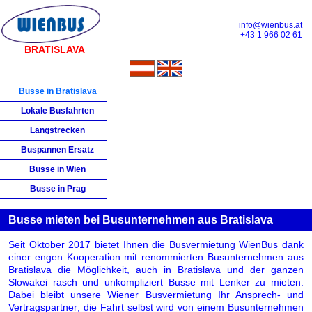
info@wienbus.at
+43 1 966 02 61
BRATISLAVA
Busse in Bratislava
Lokale Busfahrten
Langstrecken
Buspannen Ersatz
Busse in Wien
Busse in Prag
Busse mieten bei Busunternehmen aus Bratislava
Seit Oktober 2017 bietet Ihnen die
Busvermietung WienBus
dank
einer engen Kooperation mit renommierten Busunternehmen aus
Bratislava die Möglichkeit, auch in Bratislava und der ganzen
Slowakei rasch und unkompliziert Busse mit Lenker zu mieten.
Dabei bleibt unsere Wiener Busvermietung Ihr Ansprech- und
Vertragspartner; die Fahrt selbst wird von einem Busunternehmen